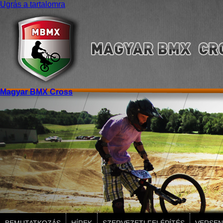
Ugrás a tartalomra
Magyar BMX Cross