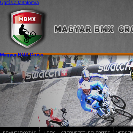
Ugrás a tartalomra
Magyar BMX Cross