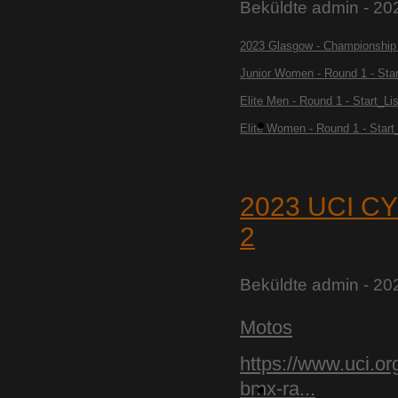
Beküldte
admin
- 20
2023 Glasgow - Championship 
Junior Women - Round 1 - Star
Elite Men - Round 1 - Start_Lis
Elite Women - Round 1 - Start
2023 UCI C
2
Beküldte
admin
- 20
Motos
https://www.uci.o
bmx-ra...