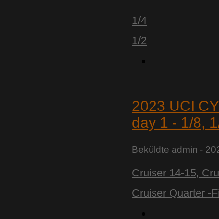
1/4
1/2
2023 UCI 
day 1 - 1/8, 1
Beküldte
admin
- 20
Cruiser 14-15, Cru
Cruiser Quarter -F