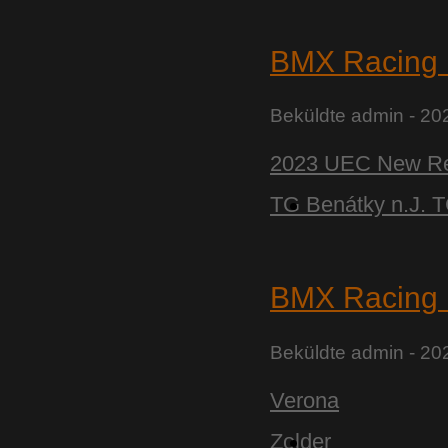
BMX Racing 
Beküldte
admin
- 202
2023 UEC New Reg
TG Benátky n.J.
BMX Racing 
Beküldte
admin
- 202
Verona
Zolder