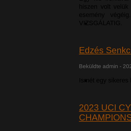
hiszen volt velük
esemény végéig
VIZSGÁLATIG.
Edzés Senkci
Beküldte
admin
- 202
Ismét egy sikeres
2023 UCI C
CHAMPIONS