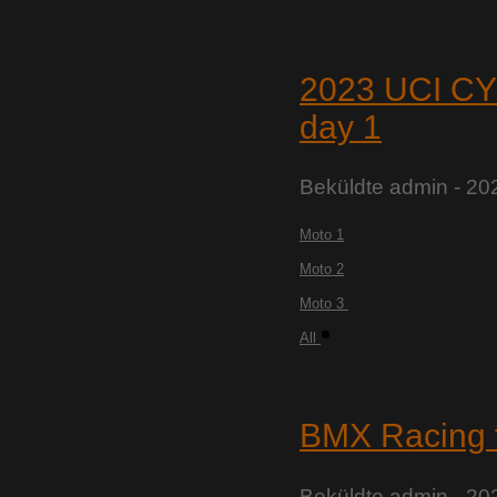
2023 UCI 
day 1
Beküldte
admin
- 20
Moto 1
Moto 2
Moto 3
All
BMX Racing 
Beküldte
admin
- 20