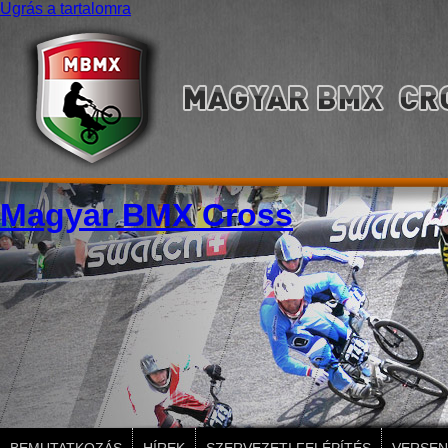
Ugrás a tartalomra
Magyar BMX Cross