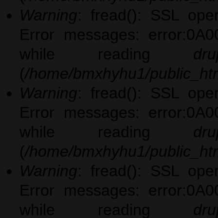
Warning
: fread(): SSL ope
Error messages: error:0A0
while reading
dru
(
/home/bmxhyhu1/public_htm
Warning
: fread(): SSL ope
Error messages: error:0A0
while reading
dru
(
/home/bmxhyhu1/public_htm
Warning
: fread(): SSL ope
Error messages: error:0A0
while reading
dru