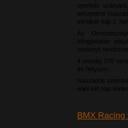
sportoló számára
veszprémi Naszá
mindkét nap 2. hel
Az Oroszország
kifogástalan pá
versenyt rendezne
4 ország 370 vers
és helyszín.
Naszádos szombato
ahol két nap során
BMX Racing 