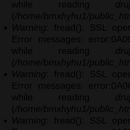
while reading
dru
(
/home/bmxhyhu1/public_htm
Warning
: fread(): SSL ope
Error messages: error:0A0
while reading
dru
(
/home/bmxhyhu1/public_htm
Warning
: fread(): SSL ope
Error messages: error:0A0
while reading
dru
(
/home/bmxhyhu1/public_htm
Warning
: fread(): SSL ope