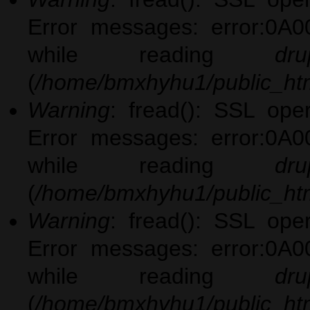
Error messages: error:0A0
while reading
dru
(
/home/bmxhyhu1/public_htm
Warning
: fread(): SSL ope
Error messages: error:0A0
while reading
dru
(
/home/bmxhyhu1/public_htm
Warning
: fread(): SSL ope
Error messages: error:0A0
while reading
dru
(
/home/bmxhyhu1/public_htm