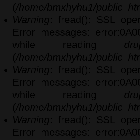
(
/home/bmxhyhu1/public_htm
Warning
: fread(): SSL ope
Error messages: error:0A0
while reading
dru
(
/home/bmxhyhu1/public_htm
Warning
: fread(): SSL ope
Error messages: error:0A0
while reading
dru
(
/home/bmxhyhu1/public_htm
Warning
: fread(): SSL ope
Error messages: error:0A0