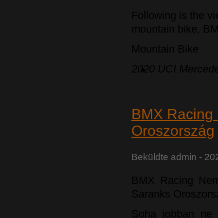
Following is the v
mountain bike, BM
Mountain Bike
2020 UCI Mercede
BMX Racing 
Oroszország
Beküldte
admin
- 20
BMX Racing Nem
Saranks Oroszors
Soha jobban ne 