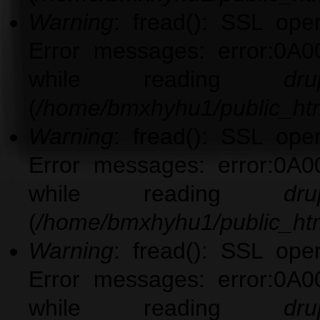
Warning
: fread(): SSL ope
Error messages: error:0A0
while reading
dru
(
/home/bmxhyhu1/public_htm
Warning
: fread(): SSL ope
Error messages: error:0A0
while reading
dru
(
/home/bmxhyhu1/public_htm
Warning
: fread(): SSL ope
Error messages: error:0A0
while reading
dru