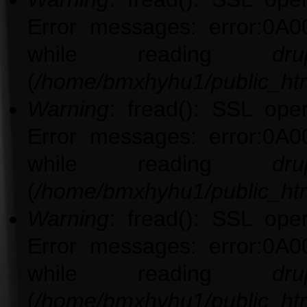
Error messages: error:0A0
while reading
dru
(
/home/bmxhyhu1/public_htm
Warning
: fread(): SSL ope
Error messages: error:0A0
while reading
dru
(
/home/bmxhyhu1/public_htm
Warning
: fread(): SSL ope
Error messages: error:0A0
while reading
dru
(
/home/bmxhyhu1/public_htm