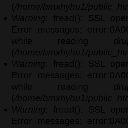
(
/home/bmxhyhu1/public_htm
Warning
: fread(): SSL ope
Error messages: error:0A0
while reading
dru
(
/home/bmxhyhu1/public_htm
Warning
: fread(): SSL ope
Error messages: error:0A0
while reading
dru
(
/home/bmxhyhu1/public_htm
Warning
: fread(): SSL ope
Error messages: error:0A0