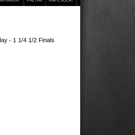
ANYAGOK
PÁLYÁK
KAPCSOLAT
- 1 1/4 1/2 Finals