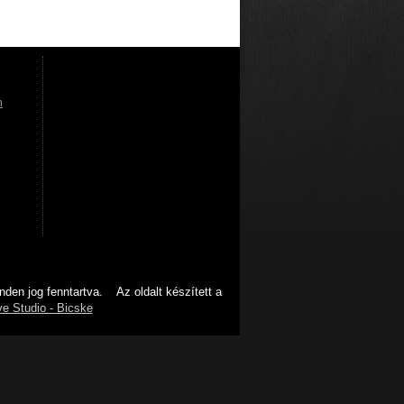
m
en jog fenntartva. Az oldalt készített a
e Studio - Bicske