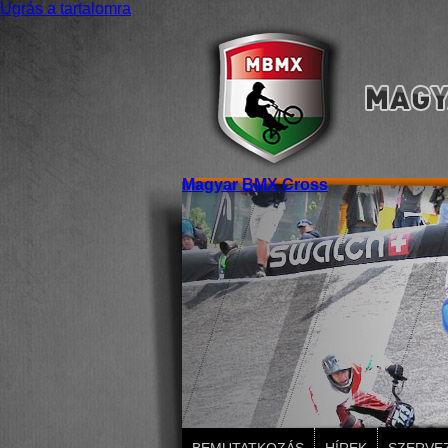
Ugrás a tartalomra
Magyar BMX Cross